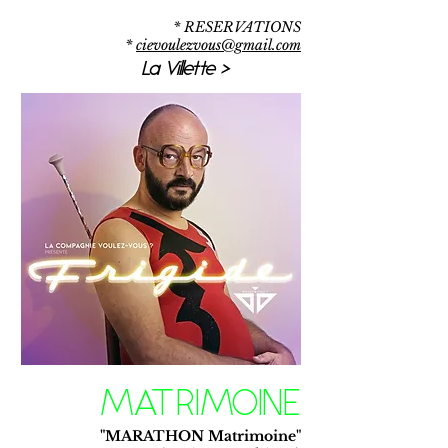
* RESERVATIONS
*
cievoulezvous@gmail.com
La Villette >
MATRIMOINE
"MARATHON Matrimoine"