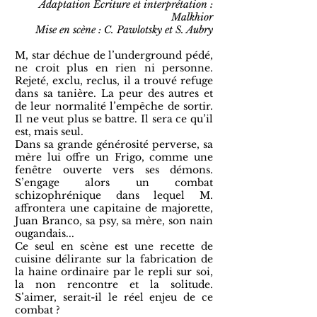
Adaptation Ecriture et interprétation :
Malkhior
Mise en scène :
C. Pawlotsky
et
S. Aubry
M, star déchue de l’underground pédé,
ne croit plus en rien ni personne.
Rejeté, exclu, reclus, il a trouvé refuge
dans sa tanière. La peur des autres et
de leur normalité l’empêche de sortir.
Il ne veut plus se battre. Il sera ce qu’il
est, mais seul.
Dans sa grande générosité perverse, sa
mère lui offre un Frigo, comme une
fenêtre ouverte vers ses démons.
S’engage alors un combat
schizophrénique dans lequel M.
affrontera une capitaine de majorette,
Juan Branco, sa psy, sa mère, son nain
ougandais...
Ce seul en scène est une recette de
cuisine délirante sur la fabrication de
la haine ordinaire par le repli sur soi,
la non rencontre et la solitude.
S’aimer, serait-il le réel enjeu de ce
combat ?