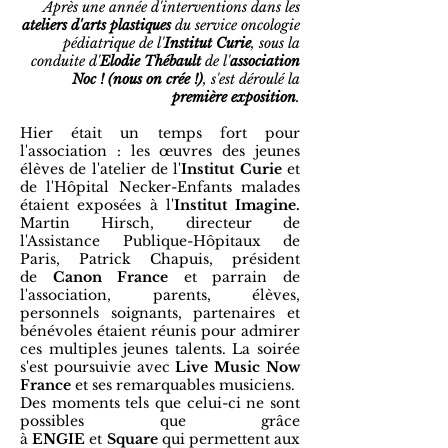
Après une année d'interventions dans les
ateliers d'arts plastiques
du service oncologie
pédiatrique de l'
Institut Curie
, sous la
conduite d'
Elodie Thébault
de l'
association
Noc ! (nous on crée !)
, s'est déroulé la
première exposition
.
Hier était un temps fort pour
l'association : les œuvres des jeunes
élèves de l'atelier de l'
Institut Curie
et
de l'Hôpital Necker-Enfants malades
étaient exposées à l'
Institut Imagine
.
Martin Hirsch, directeur de
l'Assistance Publique-Hôpitaux de
Paris, Patrick Chapuis, président
de
Canon France
et parrain de
l'association, parents, élèves,
personnels soignants, partenaires et
bénévoles étaient réunis pour admirer
ces multiples jeunes talents. La soirée
s'est poursuivie avec
Live Music Now
France
et ses remarquables musiciens.
Des moments tels que celui-ci ne sont
possibles que grâce
à
ENGIE
et
Square
qui permettent aux