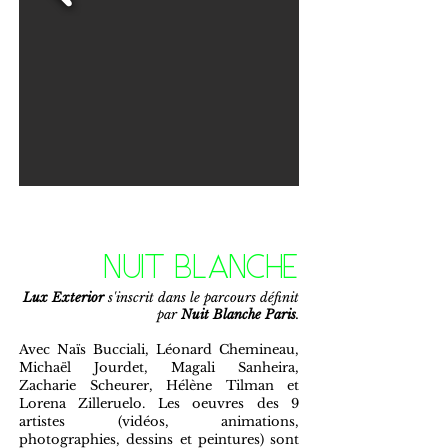
NUIT BLANCHE
Lux Exterior
s'inscrit dans le parcours définit
par
Nuit Blanche Paris
.
Avec Naïs Bucciali, Léonard Chemineau,
Michaël Jourdet, Magali Sanheira,
Zacharie Scheurer, Hélène Tilman et
Lorena Zilleruelo. Les oeuvres des 9
artistes (vidéos, animations,
photographies, dessins et peintures) sont