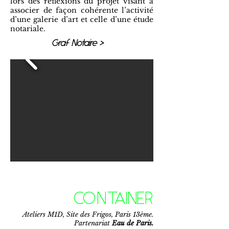
lors des réflexions du projet visant à
associer de façon cohérente l’activité
d’une galerie d’art et celle d’une étude
notariale.
Graf Notaire >
CONTAINER
Ateliers M1D, Site des Frigos, Paris 13ème.
Partenariat
Eau de Paris.