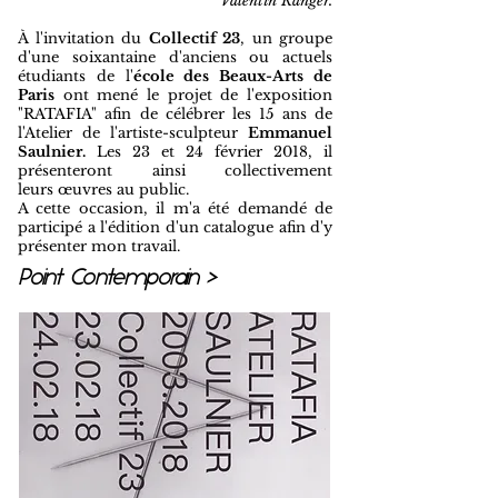
Valentin Ranger.
À l'invitation du
Collectif 23
, un groupe
d'une soixantaine d'anciens ou actuels
étudiants de l'
école des Beaux-Arts de
Paris
ont mené le projet de l'exposition
"RATAFIA" afin de célébrer les 15 ans de
l'Atelier de l'artiste-sculpteur
Emmanuel
Saulnier.
Les 23 et 24 février 2018, il
présenteront ainsi collectivement
leurs œuvres au public.
A cette occasion, il m'a été demandé de
participé a l'édition d'un catalogue afin d'y
présenter mon travail.
Point Contemporain >