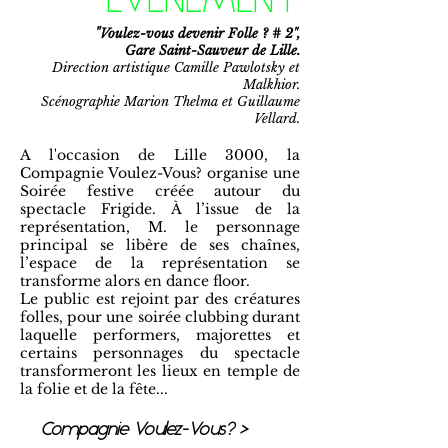
EVENEMENT
"
Voulez-vous devenir Folle ? # 2",
Gare Saint-Sauveur de Lille.
Direction artistique Camille Pawlotsky et
Malkhior.
Scénographie Marion Thelma et Guillaume
Vellard.
A l'occasion de Lille 3000, la
Compagnie Voulez-Vous? organise une
Soirée festive créée autour du
spectacle Frigide. À l’issue de la
représentation, M. le personnage
principal se libère de ses chaînes,
l’espace de la représentation se
transforme alors en dance floor.
Le public est rejoint par des créatures
folles, pour une soirée clubbing durant
laquelle performers, majorettes et
certains personnages du spectacle
transformeront les lieux en temple de
la folie et de la fête...
Compagnie Voulez-Vous? >