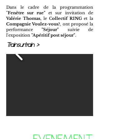
Dans le cadre de la programmation
"
Fenêtre sur rue"
et sur invitation de
Valérie Thomas
, le C
ollectif RING
et la
Compagnie Voulez-vous?
, ont proposé la
performance
"Séjour"
suivie de
l'exposition
"Apéritif post séjour"
.
Trainsurtrain >