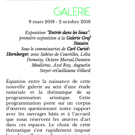
GALERIE
9 mars 2018 - 2 octobre 2018
Exposition
"Entrée dans les lieux"
,
première exposition à la
Galerie Graf
Notaire
.
Sous le commissariat de
Carl Curiel-
Hornberger
, avec
Sabine de Courtilles
,
Lélia
Demoisy
,
Octave Marsal
,
Damien
Mouliérac
,
Axel Roy
,
Augustin
Steyer
et
Guillaume Vellard
Équation entre la naissance de cette
nouvelle galerie au sein d’une étude
notariale et la thématique de sa
programmation artistique. Cette
programmation porte sur un corpus
d’œuvres questionnant notre rapport
avec les ouvrages bâtis et à l’accueil
que nous réservent les œuvres d’art
dans ces espaces. Le choix de cette
thématique s’est rapidement imposé