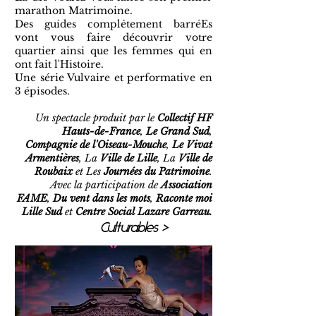
marathon Matrimoine.
Des guides complètement barréEs
vont vous faire découvrir votre
quartier ainsi que les femmes qui en
ont fait l'Histoire.
Une série Vulvaire et performative en
3 épisodes.
Un spectacle produit par le
Collectif HF
Hauts-de-France
,
Le Grand Sud
,
Compagnie de l'Oiseau-Mouche
,
Le Vivat
Armentières
, La
Ville de Lille
, La
Ville de
Roubaix
et Les
Journées du Patrimoine
.
Avec la participation de
Association
FAME
,
Du vent dans les mots
,
Raconte moi
Lille Sud
et
Centre Social Lazare Garreau
.
Culturables >