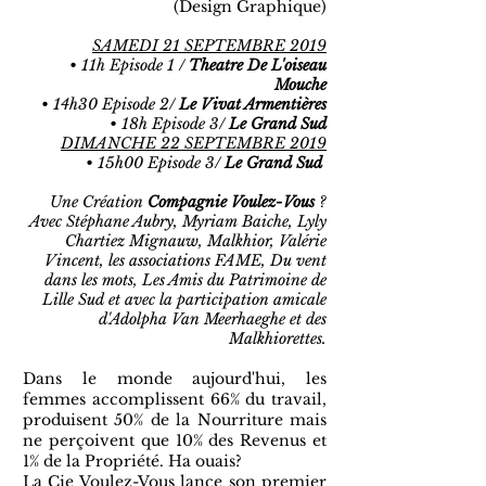
(Design Graphique)
SAMEDI 21 SEPTEMBRE 2019
• 11h Episode 1 /
Theatre De L'oiseau
Mouche
• 14h30 Episode 2/
Le Vivat Armentières
• 18h Episode 3/
Le Grand Sud
DIMANCHE 22 SEPTEMBRE 2019
• 15h00 Episode 3/
Le Grand Sud
Une Création
Compagnie Voulez-Vous
?
Avec Stéphane Aubry, Myriam Baiche, Lyly
Chartiez Mignauw, Malkhior, Valérie
Vincent, les associations FAME, Du vent
dans les mots, Les Amis du Patrimoine de
Lille Sud et avec la participation amicale
d'Adolpha Van Meerhaeghe et des
Malkhiorettes.
Dans le monde aujourd'hui, les
femmes accomplissent 66% du travail,
produisent 50% de la Nourriture mais
ne perçoivent que 10% des Revenus et
1% de la Propriété. Ha ouais?
La Cie Voulez-Vous lance son premier