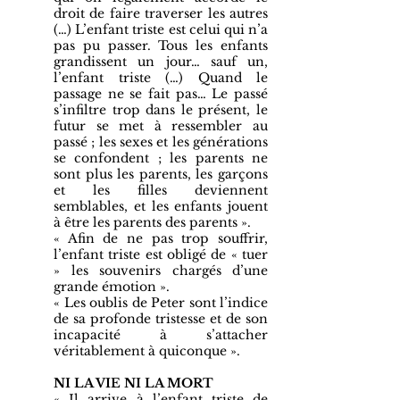
droit de faire traverser les autres
(…) L’enfant triste est celui qui n’a
pas pu passer. Tous les enfants
grandissent un jour… sauf un,
l’enfant triste (…) Quand le
passage ne se fait pas… Le passé
s’infiltre trop dans le présent, le
futur se met à ressembler au
passé ; les sexes et les générations
se confondent ; les parents ne
sont plus les parents, les garçons
et les filles deviennent
semblables, et les enfants jouent
à être les parents des parents ».
« Afin de ne pas trop souffrir,
l’enfant triste est obligé de « tuer
» les souvenirs chargés d’une
grande émotion ».
« Les oublis de Peter sont l’indice
de sa profonde tristesse et de son
incapacité à s’attacher
véritablement à quiconque ».
NI LA VIE NI LA MORT
« Il arrive à l’enfant triste de