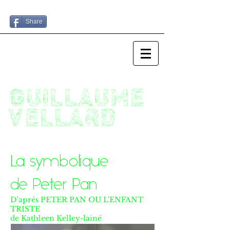
Share
GUILLAUME
VELLARD
La symbolique
de Peter Pan
D’après PETER PAN OU L'ENFANT
TRISTE
de Kathleen Kelley-lainé