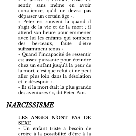
sentir, sans même en avoir
conscience, qu’il ne devra pas
dépasser un certain âge ».
« Peter est souvent là quand il
s’agit de la vie et de la mort ; il
attend son heure pour emmener
avec lui les enfants qui tombent
des berceaux, faute d’être
suffisamment tenus ».
« Quand l’incapacité de ressentir
est assez puissante pour éteindre
chez un enfant jusqu’à la peur de
la mort, c’est que celui-ci ne peut
aller plus loin dans la désolation
et le désespoir ».
« Et si la mort était la plus grande
des aventures ? », dit Peter Pan.
NARCISSISME
LES ANGES N’ONT PAS DE
SEXE
« Un enfant triste a besoin de
croire à la possibilité d’être à la